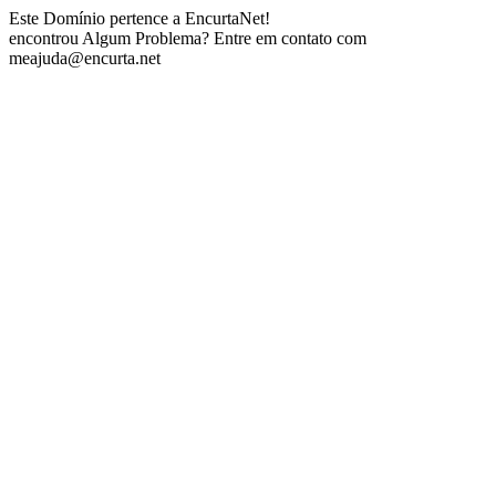
Este Domínio pertence a EncurtaNet!
encontrou Algum Problema? Entre em contato com
meajuda@encurta.net